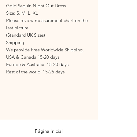
Gold Sequin Night Out Dress
Size: S, M, L, XL
Please review measurement chart on the 
last picture
(Standard UK Sizes)
Shipping
We provide Free Worldwide Shipping.
USA & Canada 15-20 days
Europe & Australia: 15-20 days
Rest of the world: 15-25 days
adelinda.
Página Inicial