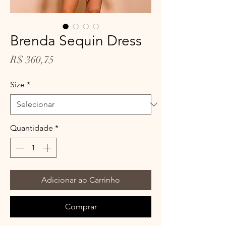
Brenda Sequin Dress
Preço
R$ 360,75
Size
*
Quantidade
*
Adicionar ao Carrinho
Comprar