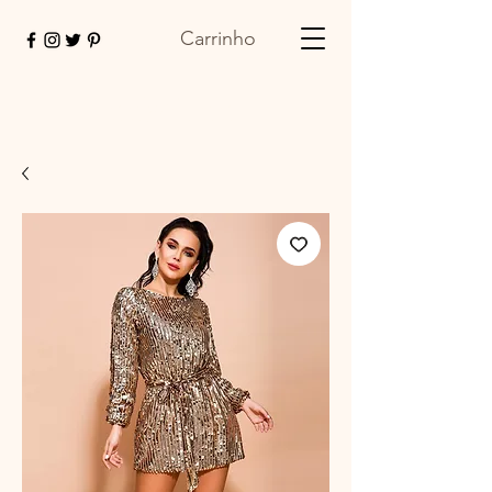
Carrinho
adelinda.